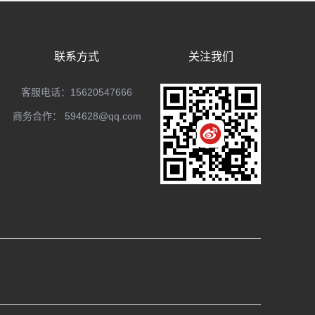
联系方式
关注我们
客服电话：15620547666
商务合作：
594628@qq.com