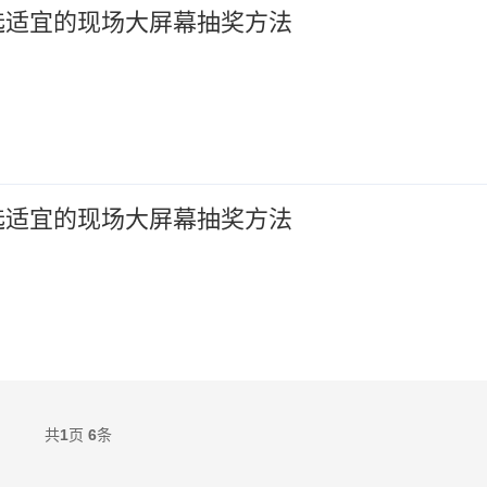
选适宜的现场大屏幕抽奖方法
选适宜的现场大屏幕抽奖方法
共
1
页
6
条